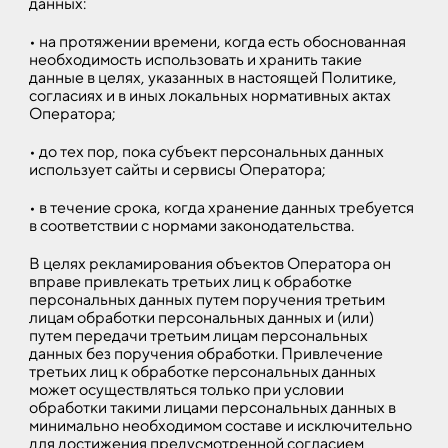
данных:
• на протяжении времени, когда есть обоснованная
необходимость использовать и хранить такие
данные в целях, указанных в настоящей Политике,
согласиях и в иных локальных нормативных актах
Оператора;
• до тех пор, пока субъект персональных данных
использует сайты и сервисы Оператора;
• в течение срока, когда хранение данных требуется
в соответствии с нормами законодательства.
В целях рекламирования объектов Оператора он
вправе привлекать третьих лиц к обработке
персональных данных путем поручения третьим
лицам обработки персональных данных и (или)
путем передачи третьим лицам персональных
данных без поручения обработки. Привлечение
третьих лиц к обработке персональных данных
может осуществляться только при условии
обработки такими лицами персональных данных в
минимально необходимом составе и исключительно
для достижения предусмотренной согласием