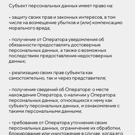
Субъект персональных данных имеет право на:
• защиту своих прав и законных интересов, в том
числе на возмещение убытков и (или) компенсацию
морального вреда;
• получение от Оператора уведомления об
обязанности предоставлять достоверные
персональных данных, а также о возможных
последствиях предоставления недостоверных
данных;
• реализацию своих прав субъекта как
самостоятельно, так и через представителя;
• получение сведений об Операторе: о месте
нахождения Оператора, о наличии у Оператора
персональных данных, относящихся к нему как
субъекту персональных данных, и ознакомление с
такими персональными данными;
• требование от Оператора уточнения своих
персональных данных, ограничение их обработки,
блокирование или уничтожение в случае, когда его