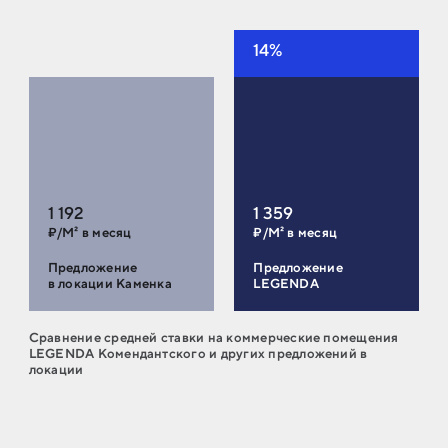
14%
1 192
1 359
₽/М² в месяц
₽/М² в месяц
Предложение
Предложение
в локации Каменка
LEGENDA
Сравнение средней ставки на коммерческие помещения
LEGENDA Комендантского и других предложений в
локации